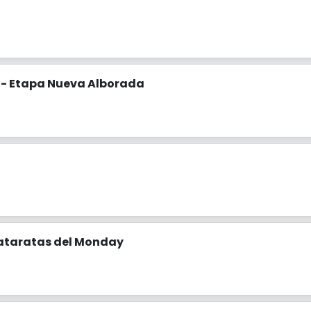
6 - Etapa Nueva Alborada
Cataratas del Monday