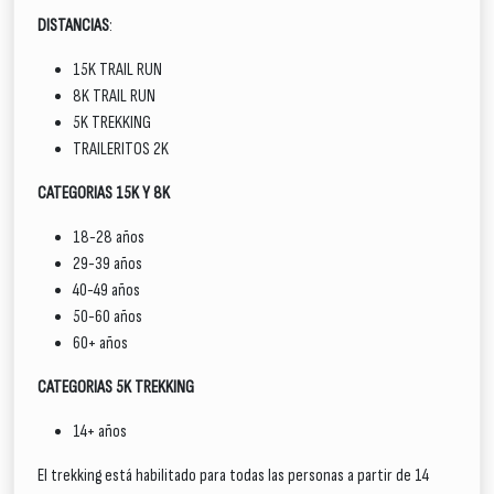
DISTANCIAS
:
15K TRAIL RUN
8K TRAIL RUN
5K TREKKING
TRAILERITOS 2K
CATEGORIAS 15K Y 8K
18-28 años
29-39 años
40-49 años
50-60 años
60+ años
CATEGORIAS 5K TREKKING
14+ años
El trekking está habilitado para todas las personas a partir de 14