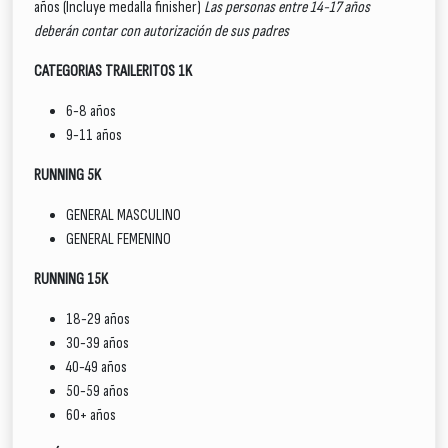
años (Incluye medalla finisher)
Las personas entre 14-17 años
deberán contar con autorización de sus padres
CATEGORIAS TRAILERITOS 1K
6-8 años
9-11 años
RUNNING 5K
GENERAL MASCULINO
GENERAL FEMENINO
RUNNING 15K
18-29 años
30-39 años
40-49 años
50-59 años
60+ años