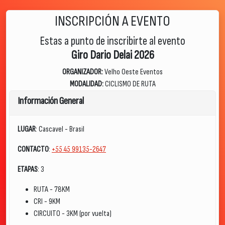
INSCRIPCIÓN A EVENTO
Estas a punto de inscribirte al evento
Giro Dario Delai 2026
ORGANIZADOR:
Velho Oeste Eventos
MODALIDAD:
CICLISMO DE RUTA
Información General
LUGAR
: Cascavel - Brasil
CONTACTO
:
+55 45 99135-2647
ETAPAS
: 3
RUTA - 78KM
CRI - 9KM
CIRCUITO - 3KM (por vuelta)