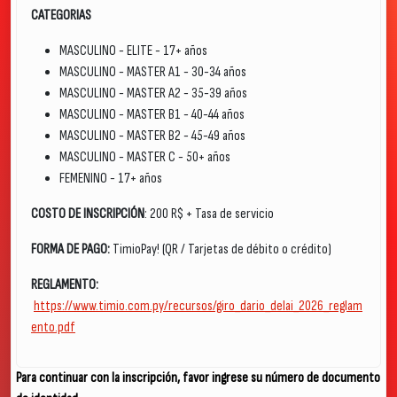
CATEGORIAS
MASCULINO - ELITE - 17+ años
MASCULINO - MASTER A1 - 30-34 años
MASCULINO - MASTER A2 - 35-39 años
MASCULINO - MASTER B1 - 40-44 años
MASCULINO - MASTER B2 - 45-49 años
MASCULINO - MASTER C - 50+ años
FEMENINO - 17+ años
COSTO DE INSCRIPCIÓN
: 200 R$ + Tasa de servicio
FORMA DE PAGO:
TimioPay! (QR / Tarjetas de débito o crédito)
REGLAMENTO:
https://www.timio.com.py/recursos/giro_dario_delai_2026_reglam
ento.pdf
Para continuar con la inscripción, favor ingrese su número de documento