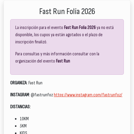
Fast Run Folia 2026
La inscripción para el evento
Fast Run Folia 2026
ya no está
disponible, los cupos ya están agotados o el plazo de
inscripción finalizó.
Para consultas y más información consultar con la
organización del evento
Fast Run
ORGANIZA
: Fast Run
INSTAGRAM
: @fastrunfoz
https://www.instagram.com/fastrunfoz/
DISTANCIAS:
10KM
5KM
KIDS