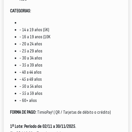
CATEGORIAS:
- 14 a 19 años (5K)
- 16 a 19 anos (10K
- 20 a 24 años
- 25 a 29 años
- 30 a 34 años
- 35 a 39 años
- 40 a 44 años
- 45 a 49 años
- 50 a 54 años
- 55 a 59 años
- 60+ años
FORMA DE PAGO:
TimioPay! ( QR / Tarjetas de débito o crédito)
1º Lote: Período de 02/11 a 30/11/2025.