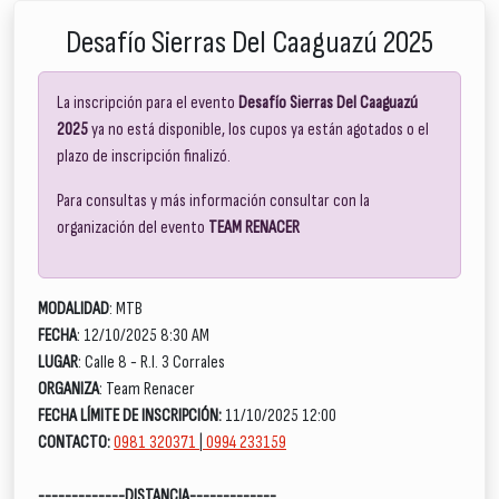
Desafío Sierras Del Caaguazú 2025
La inscripción para el evento
Desafío Sierras Del Caaguazú
2025
ya no está disponible, los cupos ya están agotados o el
plazo de inscripción finalizó.
Para consultas y más información consultar con la
organización del evento
TEAM RENACER
MODALIDAD
: MTB
FECHA
: 12/10/2025 8:30 AM
LUGAR
: Calle 8 - R.I. 3 Corrales
ORGANIZA
: Team Renacer
FECHA LÍMITE DE INSCRIPCIÓN:
11/10/2025 12:00
CONTACTO:
0981 320371
|
0994 233159
-------------DISTANCIA-------------