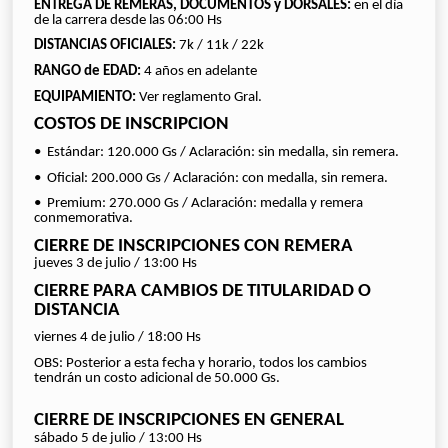
ENTREGA DE REMERAS, DOCUMENTOS y DORSALES:
en el día
de la carrera desde las 06:00 Hs
DISTANCIAS OFICIALES:
7k / 11k / 22k
RANGO de EDAD:
4 años en adelante
EQUIPAMIENTO:
Ver reglamento Gral.
COSTOS DE INSCRIPCION
•⁠ ⁠Estándar: 120.000 Gs / Aclaración: sin medalla, sin remera.
•⁠ ⁠Oficial: 200.000 Gs / Aclaración: con medalla, sin remera.
•⁠ ⁠Premium: 270.000 Gs / Aclaración: medalla y remera
conmemorativa.
CIERRE DE INSCRIPCIONES CON REMERA
jueves 3 de julio / 13:00 Hs
CIERRE PARA CAMBIOS DE TITULARIDAD O
DISTANCIA
viernes 4 de julio / 18:00 Hs
OBS: Posterior a esta fecha y horario, todos los cambios
tendrán un costo adicional de 50.000 Gs.
CIERRE DE INSCRIPCIONES EN GENERAL
sábado 5 de julio / 13:00 Hs