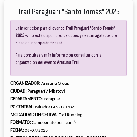
Trail Paraguari "Santo Tomás" 2025
La inscripción para el evento
Trail Paraguari "Santo Tomás"
2025
ya no está disponible, los cupos ya están agotados o el
plazo de inscripción finalizó.
Para consultas y más información consultar con la
organización del evento
Arasunu Trail
ORGANIZADOR:
Arasunu Group.
CIUDAD: Paraguarí / Mbatovi
DEPARTAMENTO:
Paraguarí
PC CENTRAL:
Mirador LAS COLINAS
MODALIDAD DEPORTIVA:
Trail Running
FORMATO:
Campeonato por Team’s
FECHA:
06/07/2025